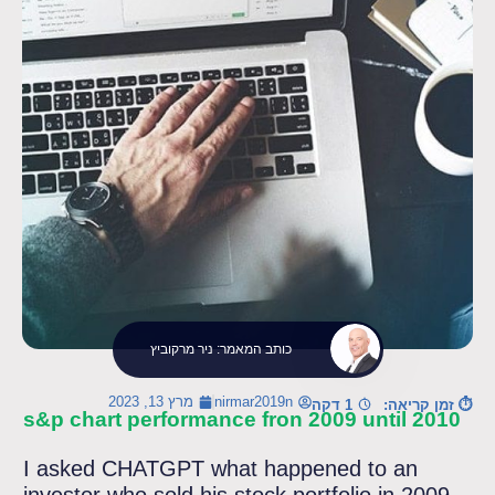
כותב המאמר: ניר מרקוביץ
nirmar2019n
מרץ 13, 2023
⏱ זמן קריאה:
1 דקה
s&p chart performance fron 2009 until 2010
I asked CHATGPT what happened to an