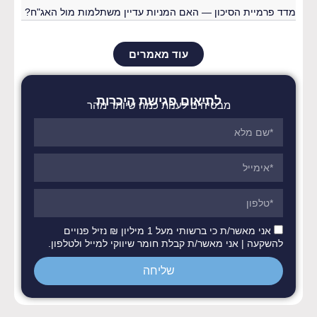
מדד פרמיית הסיכון — האם המניות עדיין משתלמות מול האג"ח?
עוד מאמרים
לתיאום פגישת היכרות
מבטיחים לענות כמה שיותר מהר
אני מאשר/ת כי ברשותי מעל 1 מיליון ₪ נזיל פנויים
להשקעה | אני מאשר/ת קבלת חומר שיווקי למייל ולטלפון.
שליחה