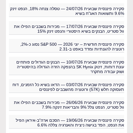
סקירה פיננסית שבועית 24/07/26 — טסלה צנחה 18%, הנפט זינק
9.6% ותשואות האג"ח בשיא
סקירה פיננסית שבועית 17/07/26 — מכירות בשבבים הפילו את
וול סטריט, הבנקים בשיא היסטורי והנפט זינק 15%
סקירה פיננסית חודשית – יוני 2026 — S&P 500 נסוג כ-2%,
רוטציה להגנתיות ומדד באפט ב-2.31
סקירה פיננסית שבועית 10/07/26 — הבנקים הגדולים פותחים
עונת דוחות, זינוק SK Hynix בהנפקה הזרה הגדולה בהיסטוריה
ושוק עבודה מתקרר
סקירה פיננסית שבועית 03/07/26 — הדאו בשיא כל הזמנים, דוח
תעסוקה חלש (57K) ורוטציה מהשבבים לפיננסים
סקירה פיננסית שבועית 26/06/26 — מכירות בשבבים הפילו את
וול סטריט, הנפט צלל 9% והבריאות זינקה 7.9%
סקירה פיננסית שבועית 19/06/26 — הסכם ארה"ב-איראן הפיל
את הנפט, הפד בגישה ניצית והאנרגיה צללה 6.6%