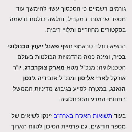
גורמים רשמיים כי הסכסוך עשוי להימשך עוד
מספר שבועות. במקביל, חולשה בולטת נרשמה
בסקטורים מחזוריים ותלויי ריבית.
הנשיא דונלד טראמפ חשף
פאנל ייעוץ טכנולוגי
בכיר
, ומינה כמה מהדמויות הבולטות בעולם
הטכנולוגיה: מנכ"ל מטא
מארק צוקרברג
, יו"ר
אורקל
לארי אליסון
ומנכ"ל אנבידיה
ג'נסן
הואנג
, במטרה לסייע בגיבוש מדיניות הממשל
בתחומי המדע והטכנולוגיה.
בעוד
תשואות האג"ח בארה"ב
זינקו לשיאים של
מספר חודשים, גם פרמיית הסיכון לטווח הארוך