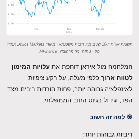
תשואת אג"ח ל-10 שנים מול ריבית משכנתא · מקור: Axios Markets, אמילי
פק · ניתוח: ניר מרקוביץ, MFinance
המלחמה מול איראן דוחפת את
עלויות המימון
לטווח ארוך
כלפי מעלה, על רקע ציפיות
לאינפלציה גבוהה יותר, פחות הורדות ריבית מצד
הפד, וגידול בגיוס החוב הממשלתי.
🎯 למה זה חשוב
ריביות גבוהות יותר: