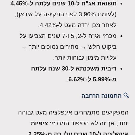
תשואת אג"ח ל-10 שנים עלתה ל-4.45%
(לעומת 3.96% לפני התקיפה על איראן),
לאחר מכן ירדה מעט ל-4.42%.
מכרזי אג"ח ל-2, 5 ו-7 שנים הצביעו על
ביקוש חלש → מחירים נמוכים יותר →
עלויות מימון גבוהות יותר.
ריבית משכנתא ל-30 שנה עלתה
מ-5.99% ל-6.62%
.
🔍 התמונה הרחבה
המשקיעים מתמחרים אינפלציה מעט גבוהה
יותר, אך זה
לא
הסיפור המרכזי:
ציפיות
אינפלציה ל-10 שנים עלו רק מ-2.25%