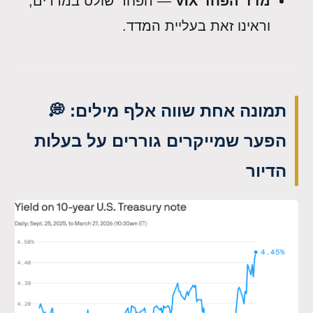
מדד הפחד VIX
— הפחד שולט במדדים,
וראינו זאת בעליית המדד.
תמונה אחת שווה אלף מילים: 💭
הפער שמייקרים גוררים על בעלות
הדיור