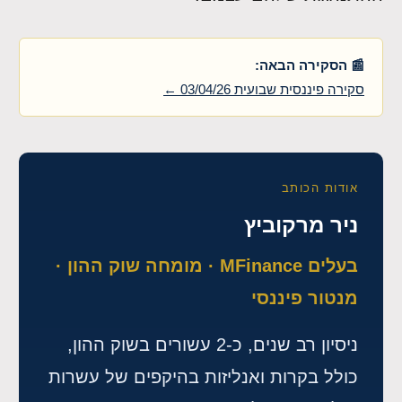
📰 הסקירה הבאה:
סקירה פיננסית שבועית 03/04/26 ←
אודות הכותב
ניר מרקוביץ
בעלים MFinance · מומחה שוק ההון ·
מנטור פיננסי
ניסיון רב שנים, כ-2 עשורים בשוק ההון,
כולל בקרות ואנליזות בהיקפים של עשרות