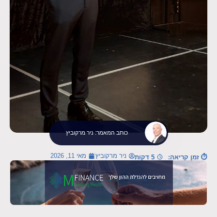
כותב המאמר: ניר מרקוביץ
ניר מרקוביץ
מאי 11, 2026
⏱ זמן קריאה:
5 דקות