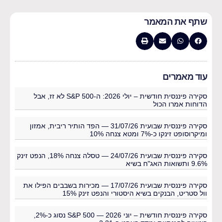
שתף את המאמר
עוד מאמרים
סקירה פיננסית חודשית – יולי 2026: ה-S&P 500 לא זז, אבל
הדוחות אמרו הכול
סקירה פיננסית שבועית 31/07/26 — הפד הותיר ריבית, אמזון
ומיקרוסופט זינקו כ-7% ומטא צנחה 10%
סקירה פיננסית שבועית 24/07/26 — טסלה צנחה 18%, הנפט זינק
9.6% ותשואות האג"ח בשיא
סקירה פיננסית שבועית 17/07/26 — מכירות בשבבים הפילו את
וול סטריט, הבנקים בשיא היסטורי והנפט זינק 15%
סקירה פיננסית חודשית – יוני 2026 — S&P 500 נסוג כ-2%,