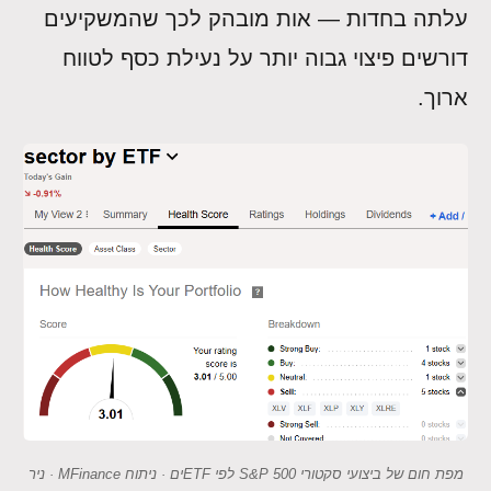
עלתה בחדות — אות מובהק לכך שהמשקיעים
דורשים פיצוי גבוה יותר על נעילת כסף לטווח
ארוך.
מפת חום של ביצועי סקטורי S&P 500 לפי ETFים · ניתוח MFinance · ניר