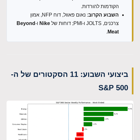
הקודמות להורדות.
השבוע הקרוב
: נאום פאוול, דוח NFP, אמון
צרכנים, JOLTS ו-PMI; דוחות של
Nike
ו-
Beyond
.
Meat
ביצועי השבוע: 11 הסקטורים של ה-
S&P 500