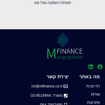
פעולות השקעה מכל סוג
מה באתר
יצירת קשר
דף הבית
nir@mfinance.co.il
אודות
משרד: 03-9514944
פתרונות
054-7947490