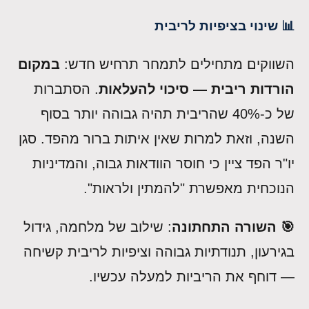
📊 שינוי בציפיות לריבית
השווקים מתחילים לתמחר תרחיש חדש:
במקום
הורדות ריבית — סיכוי להעלאות
. הסתברות
של כ-40% שהריבית תהיה גבוהה יותר בסוף
השנה, וזאת למרות שאין איתות ברור מהפד. סגן
יו"ר הפד ציין כי חוסר הוודאות גבוה, והמדיניות
הנוכחית מאפשרת "להמתין ולראות".
🎯 השורה התחתונה
: שילוב של מלחמה, גידול
בגירעון, תנודתיות גבוהה וציפיות לריבית קשיחה
— דוחף את הריביות למעלה עכשיו.