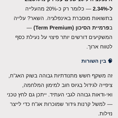
ל-2.34%
— כלומר רק כ-20% מהעלייה
בתשואות מוסברת באינפלציה. השאר? עלייה
ב
פרמיית הסיכון (Term Premium)
—
המשקיעים דורשים יותר פיצוי על נעילת כסף
לטווח ארוך.
🧠 בין השורות
זה משקף חשש מתנודתיות גבוהה בשוק האג"ח,
ציפייה לגידול בגיוס חוב למימון המלחמה,
ואי-ודאות גבוהה לגבי העתיד. ייתכן גם לחץ טכני
— למשל קרנות גידור שמוכרות אג"ח כדי לייצר
נזילות.