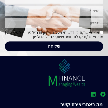
אני מאשר/ת כי ברשותי מעל 1 מיליון ₪ נזיל פנויים להשקעה |
אני מאשר/ת קבלת חומר שיווקי למייל ולטלפון.
שליחה
מה באתר
יצירת קשר