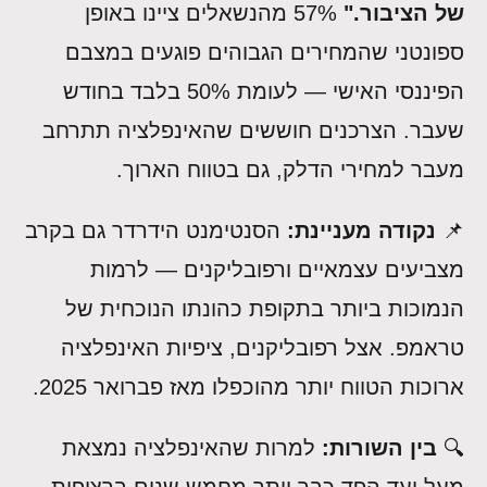
של הציבור."
57% מהנשאלים ציינו באופן
ספונטני שהמחירים הגבוהים פוגעים במצבם
הפיננסי האישי — לעומת 50% בלבד בחודש
שעבר. הצרכנים חוששים שהאינפלציה תתרחב
מעבר למחירי הדלק, גם בטווח הארוך.
📌
נקודה מעניינת:
הסנטימנט הידרדר גם בקרב
מצביעים עצמאיים ורפובליקנים — לרמות
הנמוכות ביותר בתקופת כהונתו הנוכחית של
טראמפ. אצל רפובליקנים, ציפיות האינפלציה
ארוכות הטווח יותר מהוכפלו מאז פברואר 2025.
🔍
בין השורות:
למרות שהאינפלציה נמצאת