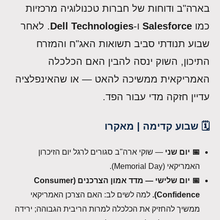
בארה"ב ודוחות של חברות טכנולוגיה מרכזיות
כמו
Salesforce
ו-
Dell Technologies
. לאחר
שבוע תנודתי סביב תשואות האג"ח והמזרח
התיכון, השוק ינסה להבין האם הכלכלה
האמריקאית ממשיכה להאט — או שהאינפלציה
עדיין חזקה מדי עבור הפד.
🗓️ שבוע קדימה | מאקרו
📅 יום שני
— שוקי ארה"ב סגורים לרגל יום הזיכרון
האמריקאי (Memorial Day).
📅 יום שלישי — מדד אמון הצרכנים (Consumer
Confidence).
למה לשים לב: האם הצרכן האמריקאי
ממשיך להחזיק את הכלכלה למרות הריבית הגבוהה; ירידה