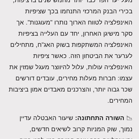
מעל יעד הפד כבר יותר מחמש שנים ברציפות,
בכירי הבנק המרכזי התנחמו בכך שציפיות
האינפלציה לטווח הארוך נותרו "מעוגנות". אך
סקר מישיגן האחרון, יחד עם העלייה בציפיות
האינפלציה המשתקפות בשוק האג"ח, מתחילים
לערער את הביטחון הזה. כאשר ציפיות
האינפלציה עולות, עלול להיווצר מעגל שמזין את
עצמו: חברות מעלות מחירים, עובדים דורשים
שכר גבוה יותר, והצרכנים מאבדים אמון ביציבות
המחירים.
📉
השורה התחתונה:
שיעור האבטלה עדיין
נמוך, שוק המניות קרוב לשיאים חדשים,