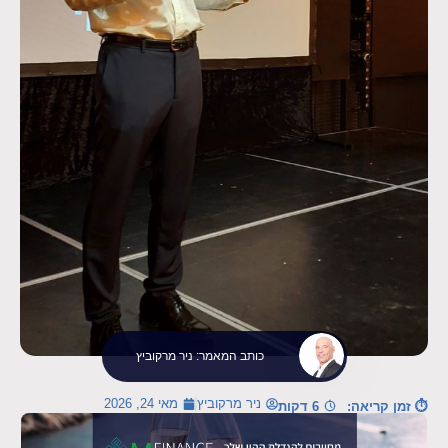
כותב המאמר: ניר מרקוביץ
ניר מרקוביץ
מאי 24, 2026
⏱ זמן קריאה:
6 דקות