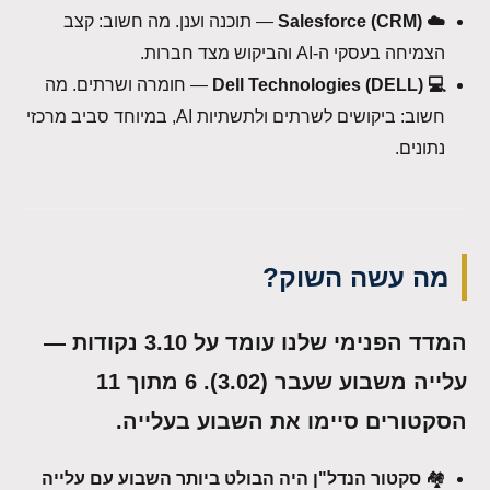
☁️ Salesforce (CRM)
— תוכנה וענן. מה חשוב: קצב
הצמיחה בעסקי ה-AI והביקוש מצד חברות.
💻 Dell Technologies (DELL)
— חומרה ושרתים. מה
חשוב: ביקושים לשרתים ולתשתיות AI, במיוחד סביב מרכזי
נתונים.
מה עשה השוק?
המדד הפנימי שלנו עומד על 3.10 נקודות —
עלייה משבוע שעבר (3.02). 6 מתוך 11
הסקטורים סיימו את השבוע בעלייה.
🏘️
סקטור הנדל"ן היה הבולט ביותר השבוע עם עלייה