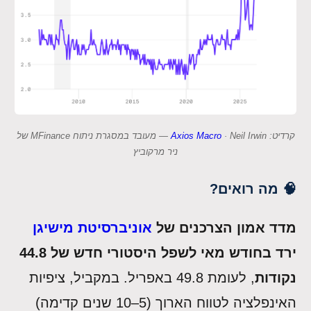
קרדיט:
Axios Macro
· Neil Irwin — מעובד במסגרת ניתוח MFinance של
ניר מרקוביץ
🧠 מה רואים?
מדד אמון הצרכנים של
אוניברסיטת מישיגן
ירד בחודש מאי לשפל היסטורי חדש של 44.8
נקודות
, לעומת 49.8 באפריל. במקביל, ציפיות
האינפלציה לטווח הארוך (5–10 שנים קדימה)