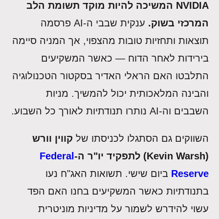
NVIDIA המשיכה להיות מוקד תשומת הלב
המרכזי בשוק.
ענקית שבבי ה-AI פרסמה
תוצאות ותחזיות טובות מהצפוי, אך המניה סיימה
בירידות לאחר הדוח — כאשר המשקיעים
התלבטו האם הראלי האדיר בסקטור הטכנולוגיה
והבינה המלאכותית יכול להמשיך. מניות
השבבים וה-AI נותרו תנודתיות לאורך כל השבוע.
השווקים גם הסתגלו לכניסתו של
קווין וורש
(Kevin Warsh) לתפקיד יו"ר ה-
Federal
Reserve
ביום שישי. תשואות האג"ח נעו
בתנודתיות כאשר המשקיעים בחנו האם הפד
עשוי להידרש לשמור על מדיניות מוניטרית