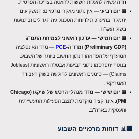
חדה עשויה להעלות חששות להאטה בצריכה הפרטית.
📅 יום רביעי
— אין נתוני מאקרו מרכזיים; המשקיעים
יתמקדו בהיערכות לדוחות הטכנולוגיה הגדולים ובתנועות
בשוק האג"ח.
📅 יום חמישי — עדכון ראשוני לצמיחת התמ"ג
(Preliminary GDP) ומדד ה-
PCE
— מדד האינפלציה
המועדף על הפד וזהו הנתון החשוב ביותר של השבוע.
בנוסף יתפרסמו נתוני תביעות אבטלה ראשוניות (Jobless
Claims) — סימנים ראשונים לחולשה בשוק העבודה
האמריקאי.
📅 יום שישי — מדד מנהלי הרכש של שיקגו (Chicago
PMI).
אינדיקציה מוקדמת למצב הפעילות התעשייתית
והעסקית בארה"ב.
🏢📊 דוחות מרכזיים השבוע