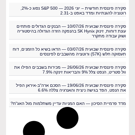
סקירה פיננסית חודשית – יוני 2026 — S&P 500 נסוג כ-2%,
רוטציה להגנתיות ומדד באפט ב-2.31
סקירה פיננסית שבועית 10/07/26 — הבנקים הגדולים פותחים
עונת דוחות, זינוק SK Hynix בהנפקה הזרה הגדולה בהיסטוריה
ושוק עבודה מתקרר
סקירה פיננסית שבועית 03/07/26 — הדאו בשיא כל הזמנים, דוח
תעסוקה חלש (57K) ורוטציה מהשבבים לפיננסים
סקירה פיננסית שבועית 26/06/26 — מכירות בשבבים הפילו את
וול סטריט, הנפט צלל 9% והבריאות זינקה 7.9%
סקירה פיננסית שבועית 19/06/26 — הסכם ארה"ב-איראן הפיל
את הנפט, הפד בגישה ניצית והאנרגיה צללה 6.6%
מדד פרמיית הסיכון — האם המניות עדיין משתלמות מול האג"ח?