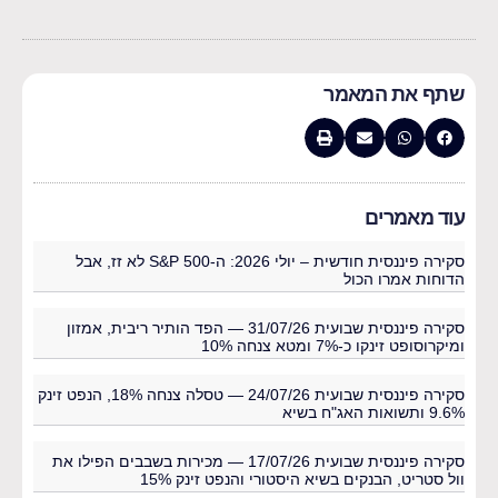
שתף את המאמר
עוד מאמרים
סקירה פיננסית חודשית – יולי 2026: ה-S&P 500 לא זז, אבל
הדוחות אמרו הכול
סקירה פיננסית שבועית 31/07/26 — הפד הותיר ריבית, אמזון
ומיקרוסופט זינקו כ-7% ומטא צנחה 10%
סקירה פיננסית שבועית 24/07/26 — טסלה צנחה 18%, הנפט זינק
9.6% ותשואות האג"ח בשיא
סקירה פיננסית שבועית 17/07/26 — מכירות בשבבים הפילו את
וול סטריט, הבנקים בשיא היסטורי והנפט זינק 15%