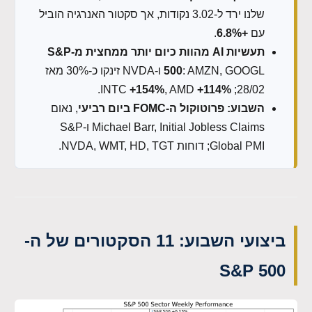
שלנו ירד ל-3.02 נקודות, אך סקטור האנרגיה הוביל
עם
+6.8%
.
תעשיות AI מהוות כיום יותר ממחצית מ-S&P
500
: AMZN, GOOGL ו-NVDA זינקו כ-30% מאז
.
+154%
, AMD
+114%
28/02; INTC
השבוע: פרוטוקול ה-FOMC ביום רביעי
, נאום
Michael Barr, Initial Jobless Claims ו-S&P
Global PMI; דוחות NVDA, WMT, HD, TGT.
ביצועי השבוע: 11 הסקטורים של ה-
S&P 500