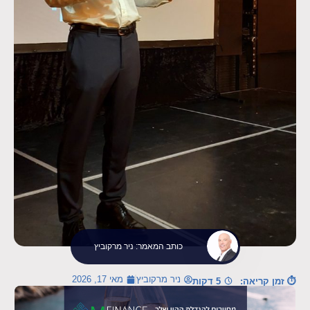
כותב המאמר: ניר מרקוביץ
ניר מרקוביץ
מאי 17, 2026
⏱ זמן קריאה:
5 דקות