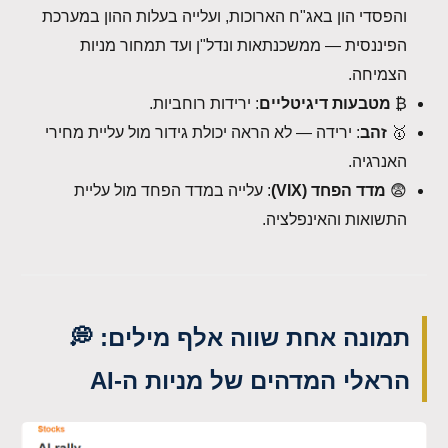
והפסדי הון באג"ח הארוכות, ועלייה בעלות ההון במערכת
הפיננסית — ממשכנתאות ונדל"ן ועד תמחור מניות
הצמיחה.
₿
מטבעות דיגיטליים
: ירידות רוחביות.
🥇
זהב
: ירידה — לא הראה יכולת גידור מול עליית מחירי
האנרגיה.
😨
מדד הפחד (VIX)
: עלייה במדד הפחד מול עליית
התשואות והאינפלציה.
תמונה אחת שווה אלף מילים: 💭
הראלי המדהים של מניות ה-AI