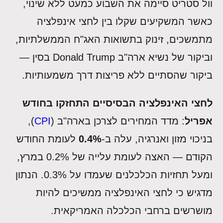
וול סטריט סיימה את השבוע כמעט ללא שינוי,
כאשר המשקיעים שקלו בין לחצי אינפלציה
מתמשכים, זינוק בתשואות האג"ח הממשלתיות,
וביקור של נשיא ארה"ב Donald Trump בסין —
ביקור שהסתיים ללא פריצות דרך משמעותיות.
לחצי האינפלציה הבסיסיים התחזקו בחודש
אפריל
: מדד המחירים לצרכן בארה"ב (
CPI
),
בניכוי מזון ואנרגיה, עלה ב-
0.4%
לעומת החודש
הקודם — האצה לעומת עלייה של 0.2% במרץ,
ומעל תחזיות הכלכלנים שעמדו על 0.3%. הנתון
מדגיש כי לחצי האינפלציה ממשיכים להיות
מושרשים ברחבי הכלכלה האמריקאית.