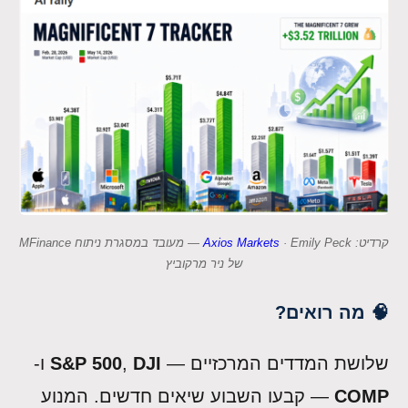
קרדיט:
Axios Markets
· Emily Peck — מעובד במסגרת ניתוח MFinance
של ניר מרקוביץ
🧠 מה רואים?
שלושת המדדים המרכזיים —
DJI
,
S&P 500
ו-
COMP
— קבעו השבוע שיאים חדשים. המנוע