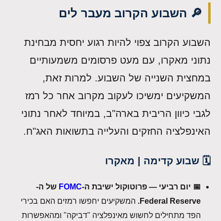
🔎 השבוע הקרוב מעבר לים
השבוע הקרוב צפוי להיות רגוע יחסית מבחינת
נתוני מאקרו, עם מעט פרסומים משמעותיים
במחצית השנייה של השבוע. למרות זאת,
המשקיעים ימשיכו לעקוב מקרוב אחר כל רמז
לגבי כיוון הריבית בארה"ב, במיוחד לאחר נתוני
האינפלציה החזקים והעלייה בתשואות האג"ח.
🗓️ שבוע קדימה | מאקרו
📅 יום רביעי — פרוטוקול ישיבת ה-
FOMC
של ה-
Federal Reserve.
המשקיעים יחפשו רמזים האם בכירי
הפד מתחילים לחשוש מאינפלציה "דביקה" ומהאפשרות