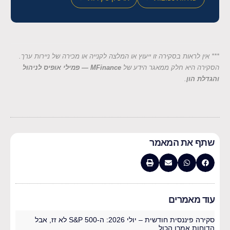
*** אין לראות בסקירה זו ייעוץ או המלצה לקנייה או מכירה של ניירות ערך.
הסקירה היא חלק ממאגר הידע של
MFinance — פמילי אופיס לניהול
והגדלת הון
.
שתף את המאמר
עוד מאמרים
סקירה פיננסית חודשית – יולי 2026: ה-S&P 500 לא זז, אבל
הדוחות אמרו הכול