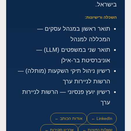
בישראל.
השכלה ורישיונות:
תואר ראשון במנהל עסקים —
המכללה למנהל
תואר שני במשפטים (LLM) —
אוניברסיטת בר-אילן
רישיון ניהול תיקי השקעות (מותלה) —
הרשות לניירות ערך
רישיון יועץ פנסיוני — הרשות לניירות
ערך
LinkedIn ←
אודות הכותב ←
שאלות נפוצות ←
ארכיון סקירות ←