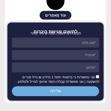
עוד מאמרים
לתיאום פגישת היכרות
מבטיחים לענות כמה שיותר מהר
אני מאשר/ת כי ברשותי מעל 1 מיליון ₪ נזיל פנויים
להשקעה | אני מאשר/ת קבלת חומר שיווקי למייל ולטלפון.
שליחה