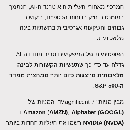
המרכזי מאחורי העליות הוא טרנד ה-AI, הנתמך
במומנטום חזק בדוחות הכספיים, ביקושים
גבוהים והשקעות אגרסיביות בתשתיות בינה
מלאכותית.
האופטימיות של המשקיעים סביב תחום ה-AI
גדלה עד כדי כך ש
תעשיות הקשורות לבינה
מלאכותית מייצגות כיום יותר ממחצית ממדד
ה-S&P 500
.
מבין מניות "Magnificent 7", המניות של
Alphabet (GOOGL)
,
Amazon (AMZN)
ו-
NVIDIA (NVDA)
רשמו את העליות החדות ביותר