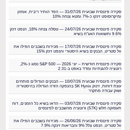
סקירה פיננסית שבועית 31/07/26 — הפד הותיר ריבית, אמזון
ומיקרוסופט זינקו כ-7% ומטא צנחה 10%
סקירה פיננסית שבועית 24/07/26 — טסלה צנחה 18%, הנפט זינק
9.6% ותשואות האג"ח בשיא
סקירה פיננסית שבועית 17/07/26 — מכירות בשבבים הפילו את
וול סטריט, הבנקים בשיא היסטורי והנפט זינק 15%
סקירה פיננסית חודשית – יוני 2026 — S&P 500 נסוג כ-2%,
רוטציה להגנתיות ומדד באפט ב-2.31
סקירה פיננסית שבועית 10/07/26 — הבנקים הגדולים פותחים
עונת דוחות, זינוק SK Hynix בהנפקה הזרה הגדולה בהיסטוריה
ושוק עבודה מתקרר
סקירה פיננסית שבועית 03/07/26 — הדאו בשיא כל הזמנים, דוח
תעסוקה חלש (57K) ורוטציה מהשבבים לפיננסים
סקירה פיננסית שבועית 26/06/26 — מכירות בשבבים הפילו את
וול סטריט, הנפט צלל 9% והבריאות זינקה 7.9%