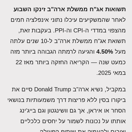
תשואות אג"ח ממשלת ארה"ב זינקו השבוע
לאחר שהמשקיעים עיכלו נתוני אינפלציה חמים
מהצפוי במדדי ה-CPI וה-PPI. בעקבות זאת,
תשואת אג"ח ממשלת ארה"ב ל-10 שנים עלתה
מעל
4.50%
והגיעה לרמתה הגבוהה ביותר מזה
כמעט שנה — הקריאה החזקה ביותר מאז 22
במאי 2025.
במקביל, נשיא ארה"ב Donald Trump סיים את
ביקורו בסין ללא פריצות דרך משמעותיות בנושאי
הסחר או איראן, אך גם וושינגטון וגם בייג'ינג
אותתו על נכונות לשמור על יחסים כלכליים
יציבים ולהעמיק את שיתוף הפעולה.