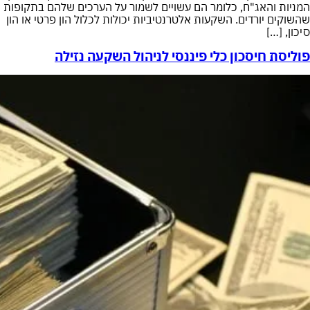
המניות והאג"ח, כלומר הם עשויים לשמור על הערכים שלהם בתקופות
שהשוקים יורדים. השקעות אלטרנטיביות יכולות לכלול הון פרטי או הון
סיכון, […]
פוליסת חיסכון כלי פיננסי לניהול השקעה נזילה