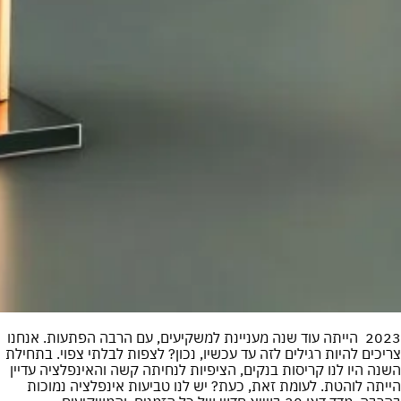
2023 הייתה עוד שנה מעניינת למשקיעים, עם הרבה הפתעות. אנחנו
צריכים להיות רגילים לזה עד עכשיו, נכון? לצפות לבלתי צפוי. בתחילת
השנה היו לנו קריסות בנקים, הציפיות לנחיתה קשה והאינפלציה עדיין
הייתה לוהטת. לעומת זאת, כעת? יש לנו טביעות אינפלציה נמוכות