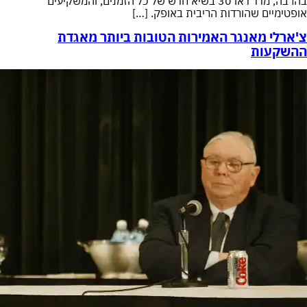
בהרבה, מדד דאו 30 בשיא חדש של כל הזמנים, והמשקיעים
אופטימיים שהורדות הריבית באופק. […]
צ'ארלי מאנגר האמירות הטובות ביותר מאגדת
ההשקעות