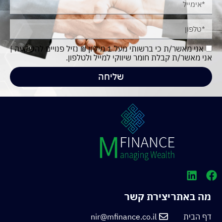
אני מאשר/ת כי ברשותי מעל 1 מיליון ₪ נזיל פנויים להשקעה |
אני מאשר/ת קבלת חומר שיווקי למייל ולטלפון.
שליחה
מה באתר
יצירת קשר
דף הבית
nir@mfinance.co.il