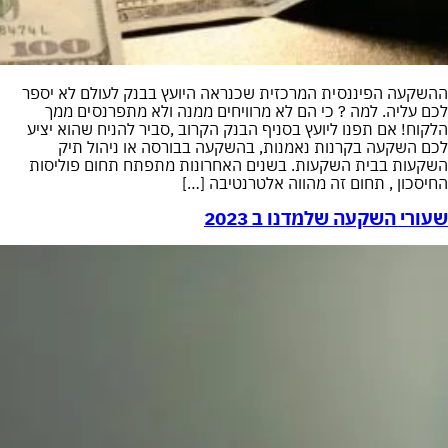
ההשקעה הפיננסית המרכזית שכנראה היועץ בבנק לעולם לא יספר
לכם עליה. למה ? כי הם לא מרוויחים ממנה ולא מתפרנסים ממך
הלקוח! אם תפנו ליועץ בסניף הבנק הקרוב ,סביר להניח שהוא יציע
לכם השקעה בקרנות נאמנות, בהשקעה בבורסה או ניהול תיק
השקעות בבית השקעות. בשנים האחרונות מתפתח תחום פוליסות
החיסכון , תחום זה מהווה אלטרנטיבה […]
שעורי השקעה שלמדנו ב 2023