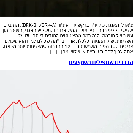
צ'ארלי מאנגר, סגן יו"ר ברקשייר האת'ווי (BRK-A), (BRK-B), מת ביום
שלישי בקליפורניה בגיל 99. המיליארדר והמשקיע האגדי, השאיר הון
עשיר של חוכמה. הנה כמה מהציטוטים הטובים ביותר שלו על
השקעות, שוק המניות וכלכלת ארה"ב: "מה שכולם למדו הוא שכולם
צריכים השתתפות משמעותית ב-12 החברות שמצליחות יותר מכולם.
אתה צריך לפחות שתיים או שלוש מהן". […]
הדברים שמפילים משקיעים