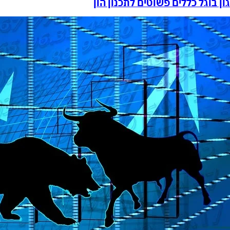
גון בוגל כללים פשוטים לתכנון הון