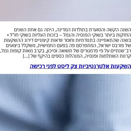
השנה הקשה והסוערת בתולדות המדינה, היתה גם אחת השנים
החזקות ביותר בשוקי הפנסיה והגמל – בזכות העליות בשוקי חו"ל •
בשנה שהתאפיינה בתנודתיות וחוסר וודאות קיצוניים דירוג ההשקעות
של פורבס ישראל, המתפרסם פה בפעם החמישית, משקלל ביצועים
רב־שנתיים על פי פרמטרים של תשואה וסיכון, בקרב מאות קופות גמל,
קרנות השתלמות ופנסיה, המנהלות כספים בהיקף של […]
השקעות אלטרנטיביות צק ליסט לפני רכישה