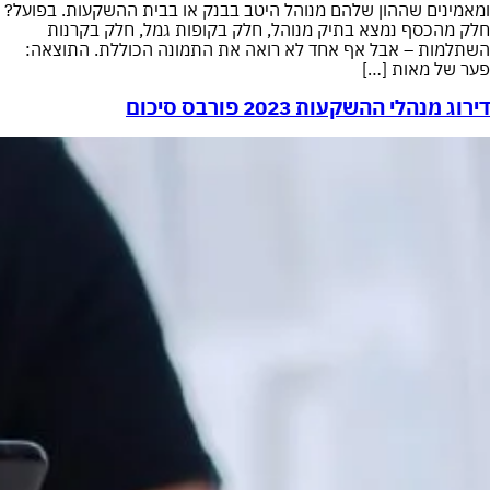
ומאמינים שההון שלהם מנוהל היטב בבנק או בבית ההשקעות. בפועל?
חלק מהכסף נמצא בתיק מנוהל, חלק בקופות גמל, חלק בקרנות
השתלמות – אבל אף אחד לא רואה את התמונה הכוללת. התוצאה:
פער של מאות […]
דירוג מנהלי ההשקעות 2023 פורבס סיכום