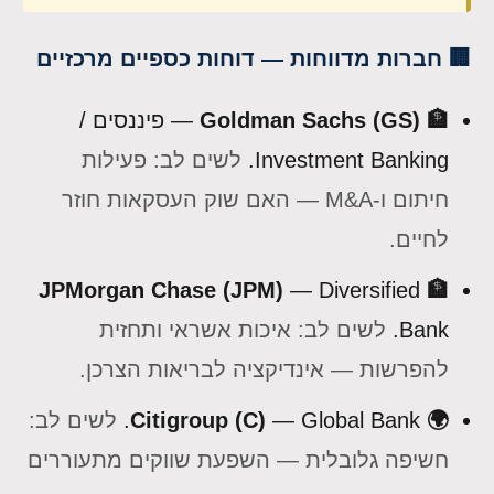
🏢 חברות מדווחות — דוחות כספיים מרכזיים
🏦 Goldman Sachs (GS)
— פיננסים /
Investment Banking.
לשים לב: פעילות
חיתום ו-M&A — האם שוק העסקאות חוזר
לחיים.
— Diversified
🏦 JPMorgan Chase (JPM)
Bank.
לשים לב: איכות אשראי ותחזית
להפרשות — אינדיקציה לבריאות הצרכן.
🌍 Citigroup (C)
— Global Bank.
לשים לב:
חשיפה גלובלית — השפעת שווקים מתעוררים