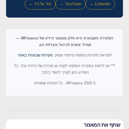
LinkedIn ←
YouTube ←
עוד על ניר ←
הסקירה השבועית היא חלק ממאגר הידע של MFinance —
פמילי אופיס לניהול והגדלת הון.
לקריאת סקירות נוספות וניתוחי עומק:
סקירות שבועיות באתר
*** אין לראות בסקירה המלצה לקניה או מכירה של ניירות ערך. כל
המידע ניתן לצורך לימודי בלבד.
© 2026 MFinance · כל הזכויות שמורות.
שתף את המאמר