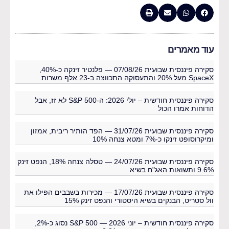
עוד מאמרים
סקירה פיננסית שבועית 07/08/26 — פלנטיר זינקה כ-40%,
SpaceX מעל 20% והתעסוקה התכווצה ב-23 אלף משרות
סקירה פיננסית חודשית – יולי 2026: ה-S&P 500 לא זז, אבל
הדוחות אמרו הכול
סקירה פיננסית שבועית 31/07/26 — הפד הותיר ריבית, אמזון
ומיקרוסופט זינקו כ-7% ומטא צנחה 10%
סקירה פיננסית שבועית 24/07/26 — טסלה צנחה 18%, הנפט זינק
9.6% ותשואות האג"ח בשיא
סקירה פיננסית שבועית 17/07/26 — מכירות בשבבים הפילו את
וול סטריט, הבנקים בשיא היסטורי והנפט זינק 15%
סקירה פיננסית חודשית – יוני 2026 — S&P 500 נסוג כ-2%,