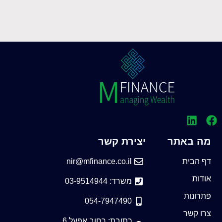
מה באתר
יצירת קשר
דף הבית
nir@mfinance.co.il
אודות
משרד: 03-9514944
פתרונות
054-7947490
צרו קשר
כתובת: רחוב אפעל 6