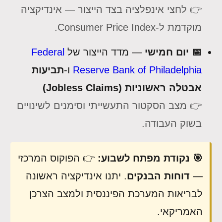
👉 לחצי אינפלציה בצד הייצור — אינדיקציה
מוקדמת ל-Consumer Price Index.
📅 יום חמישי
— מדד הייצור של
Federal
Reserve Bank of Philadelphia
ו-
תביעות
אבטלה ראשוניות (Jobless Claims)
👉 מצב הסקטור התעשייתי וסימנים לשינויים
בשוק העבודה.
🎯 נקודת מפתח לשבוע:
👉 הפוקוס המרכזי
—
דוחות הבנקים
. יתנו אינדיקציה ראשונה
לבריאות המערכת הפיננסית ולמצב הצרכן
האמריקאי.