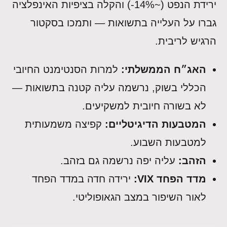
ירידת הנפט (~14%-) והקלה בציפיות האינפלציה
גברו על העלייה בתשואות — ותמכו בסקטור
הרגיש לריבית.
האג״ח הממשלתי:
למרות הסנטימנט החיובי
הכללי בשוק, נרשמה עליה קטנה בתשואות —
לא בשורה חיובית למשקיעים.
המטבעות הדיגיטליים:
קפיצה משמעותית
למטבעות השבוע.
הזהב:
עליה יפה נרשמה גם בזהב.
מדד הפחד VIX:
ירידה חדה במדד הפחד
לאור השיפור במצב הגאופוליטי.