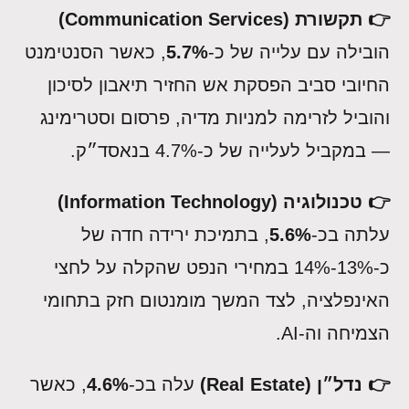
👉 תקשורת (Communication Services)
הובילה עם עלייה של כ-
5.7%
, כאשר הסנטימנט
החיובי סביב הפסקת אש החזיר תיאבון לסיכון
והוביל לזרימה למניות מדיה, פרסום וסטרימינג
— במקביל לעלייה של כ-4.7% בנאסד״ק.
👉 טכנולוגיה (Information Technology)
עלתה בכ-
5.6%
, בתמיכת ירידה חדה של
כ-13%-14% במחירי הנפט שהקלה על לחצי
האינפלציה, לצד המשך מומנטום חזק בתחומי
הצמיחה וה-AI.
👉 נדל״ן (Real Estate)
עלה בכ-
4.6%
, כאשר