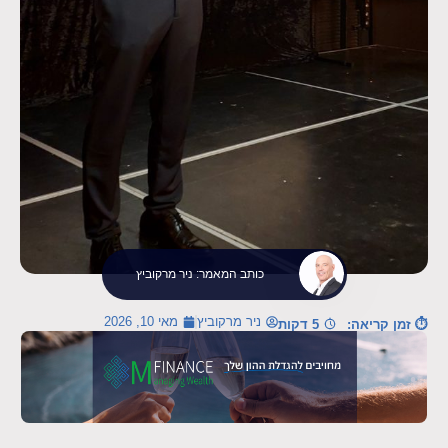
כותב המאמר: ניר מרקוביץ
ניר מרקוביץ
מאי 10, 2026
⏱ זמן קריאה:
5 דקות