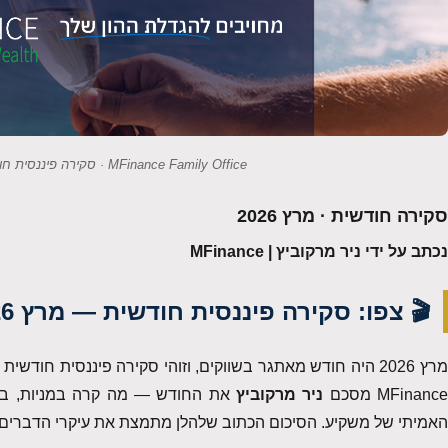
MFinance Family Office · סקירה פיננסית חודשית מאת ניר מרקוביץ
סקירה חודשית · מרץ 2026
נכתב על ידי ניר מרקוביץ | MFinance
🎬 צפו: סקירה פיננסית חודשית — מרץ 2026
מרץ 2026 היה חודש מאתגר בשווקים, וזוהי סקירה פיננסית ח
MFinanc מסכם
ניר מרקוביץ
את החודש — מה קרה במניות, בנפט
האמיתי של משקיע. הסיכום הכתוב שלהלן מתמצת את עיקרי הדברים.