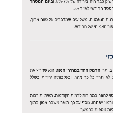
ר היה בירידה של 7%-8%, ו
ביום המסחר
 החודשי לאזור 5%.
נות הנאמנות: משקיעים שמדברים על טווח ארוך,
פור האמיתי של החודש.
זי
ביותר.
הזינוק החד במחירי הנפט
הוא שהריץ את
לא תרד כל כך מהר, ובעקבותיה ירידות בשלל
י לחזור במהירות לרמות הקודמות: תשתיות רבות
ורמוז ייפתחו. נוסף על כך תואר משבר אמון בתוך
יות נוספות בהמשך.