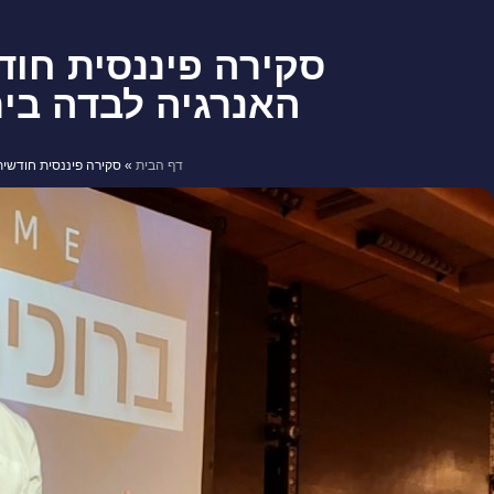
האנרגיה לבדה ביר
דף הבית
»
סקירה פיננסית חודשית – מרץ 2026: חודש של ירידות, האנרגיה לבדה בירוק 