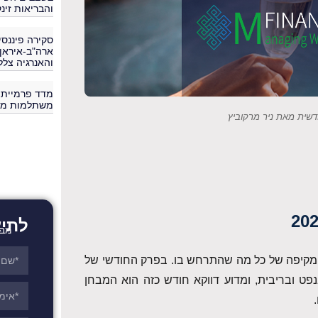
והבריאות זינקה %
ארה"ב-איראן 
והאנרגיה צללה %
מדד פרמיית ה
משתלמות מו
לתיא
מבט
ודשית מקיפה של כל מה שהתרחש בו. בפרק החודשי של
 ובריבית, ומדוע דווקא חודש כזה הוא המבחן