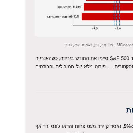
של מדד S&P 500 סיימו את החודש בירידה, כשהאנרגיה
קטורים — פירוט מלא של המובילים והבולטים
ת
, נאסד"ק ירד מעט פחות והדאו ג'ונס ירד אף