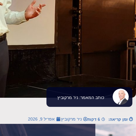
כותב המאמר: ניר מרקוביץ
ניר מרקוביץ
אפריל 9, 2026
⏱ זמן קריאה:
6 דקות