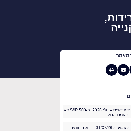
חודש של ירידות,
ייה
מאמר
ם
סקירה פיננסית חודשית – יולי 2026: ה-S&P 500 לא
ות אמרו הכול
סקירה פיננסית שבועית 31/07/26 — הפד הותיר