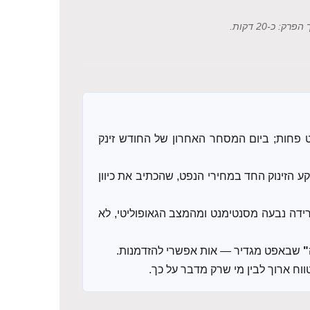
רק: כ-20 דקות.
ט פחות; ביום המסחר האחרון של החודש זינק
 הזינוק החד במחירי הנפט, שהכתיב את כיוון
דה נבעה מסנטימנט ומהמצב הגאופוליטי, לא
"
שבאפט מגדיר — אות אפשרי להזדמנות.
וח ארוך לבין מי שרק מדבר על כך.