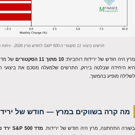
תרשים ביצועי 11 סקטורי ה-S&P 500 לחודש מרץ 2026 · ניתוח MFinance · ניר מרקוביץ, מומחה שוק ההון
רץ היה חודש של ירידות רוחביות:
10 מתוך 11 הסקטורים
היא היחידה שבלטה בירוק. התרשים שלמעלה מסכם את ביצועי הס
לשלילה מופיע בהמשך.
מה קרה בשווקים במרץ — חודש של ירידו
שורה התחתונה, מרץ היה חודש של ירידות.
מדד S&P 500 ירד כ-5%