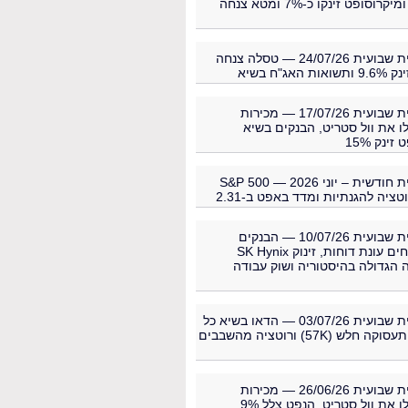
ריבית, אמזון ומיקרוסופט זינקו כ-7% ומטא צנחה
סקירה פיננסית שבועית 24/07/26 — טסלה צנחה
סקירה פיננסית שבועית 17/07/26 — מכירות
 את וול סטריט, הבנקים בשיא
ינק 15%
סקירה פיננסית חודשית – יוני 2026 — S&P 500
סקירה פיננסית שבועית 10/07/26 — הבנקים
הגדולים פותחים עונת דוחות, זינוק SK Hynix
הגדולה בהיסטוריה ושוק עבודה
סקירה פיננסית שבועית 03/07/26 — הדאו בשיא כל
הזמנים, דוח תעסוקה חלש (57K) ורוטציה מהשבבים
סקירה פיננסית שבועית 26/06/26 — מכירות
בשבבים הפילו את וול סטריט, הנפט צלל 9%