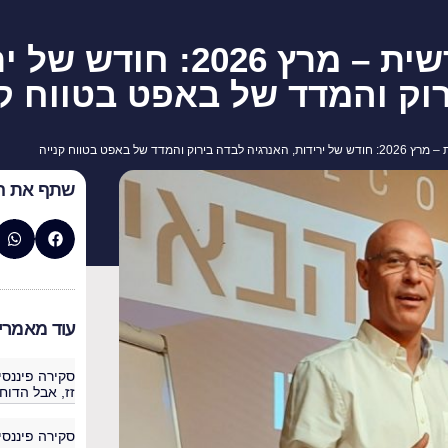
סקירה פיננסית חודשית – מרץ 2026: 
וק והמדד של באפט בטווח קנ
והמדד של באפט בטווח קנייה
שתף את ה
עוד מאמרי
זז, אבל הדוח