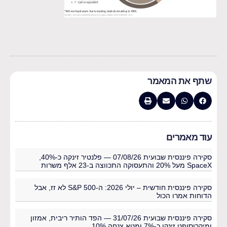
שתף את המאמר
עוד מאמרים
סקירה פיננסית שבועית 07/08/26 — פלנטיר זינקה כ-40%,
SpaceX מעל 20% והתעסוקה התכווצה ב-23 אלף משרות
סקירה פיננסית חודשית – יולי 2026: ה-S&P 500 לא זז, אבל
הדוחות אמרו הכול
סקירה פיננסית שבועית 31/07/26 — הפד הותיר ריבית, אמזון
ומיקרוסופט זינקו כ-7% ומטא צנחה 10%