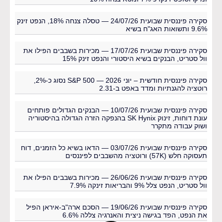
סקירה פיננסית שבועית 24/07/26 — טסלה צנחה 18%, הנפט זינק
9.6% ותשואות האג"ח בשיא
סקירה פיננסית שבועית 17/07/26 — מכירות בשבבים הפילו את
וול סטריט, הבנקים בשיא היסטורי והנפט זינק 15%
סקירה פיננסית חודשית – יוני 2026 — S&P 500 נסוג כ-2%,
רוטציה להגנתיות ומדד באפט ב-2.31
סקירה פיננסית שבועית 10/07/26 — הבנקים הגדולים פותחים
עונת דוחות, זינוק SK Hynix בהנפקה הזרה הגדולה בהיסטוריה
ושוק עבודה מתקרר
סקירה פיננסית שבועית 03/07/26 — הדאו בשיא כל הזמנים, דוח
תעסוקה חלש (57K) ורוטציה מהשבבים לפיננסים
סקירה פיננסית שבועית 26/06/26 — מכירות בשבבים הפילו את
וול סטריט, הנפט צלל 9% והבריאות זינקה 7.9%
סקירה פיננסית שבועית 19/06/26 — הסכם ארה"ב-איראן הפיל
את הנפט, הפד בגישה ניצית והאנרגיה צללה 6.6%