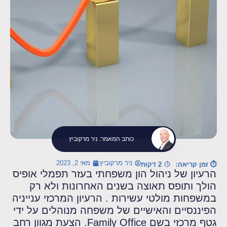
כותב המאמר: ניר מרקוביץ
ניר מרקוביץ
מאי 2, 2023
⏱ זמן קריאה:
2 דקות
הרעיון של ניהול הון משפחתי בעזר תפמלי אופיס
הולך ותופס תאוצה בשנים האחרונות ולא רק
במשפחות מולטי עשירות . הרעיון המרכזי ענייניה
הפיננסיים והאישיים של משפחה מנוהלים על ידי
גטף מרכזי בשם Family Office. הצעת מגוון רחב