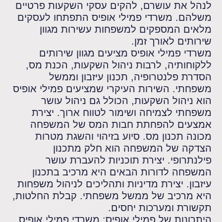
לנהל את עושרם, להקים עסקי השקעות פרטיים
משלהם. משרדי פמילי אופיס התפתחו לעסקים
מלאים המספקים למשפחות עשירות מגוון
שירותים לאורך זמן.
משרדי פמילי אופיס מציעים מגוון שירותים
ללקוחותיה, לרבות ניהול השקעות, הכנת מס,
הסדרת פלנטרופיה, תכנון עיזבון וממשל
משפחתי. השירות העיקרי שמציעים פמילי אופיס
הוא ניהול השקעות, הכולל גם ניהול עושר
משפחתי לצמיחה ושימור לטווח ארוך. יצירת
אמצעים להפחתת חבות המס של המשפחה
מכונה תכנון מס. סיוע בזיהוי והשגת מטרות
הצדקה של המשפחה הוא חלק מתכנון
פילנתרופי. יצירת תוכניות להעברת עושר
המשפחה לדורות הבאים היא מרכיב בתכנון
עיזבון. יצירת מדיניות ותהליכים לניהול משפחות
היא מרכיב של ממשל משפחתי. קבלת החלטות,
תקשורת ומערכות יחסים.
היתרונות של פמילי אופיס: משרדי פמילי אופיס