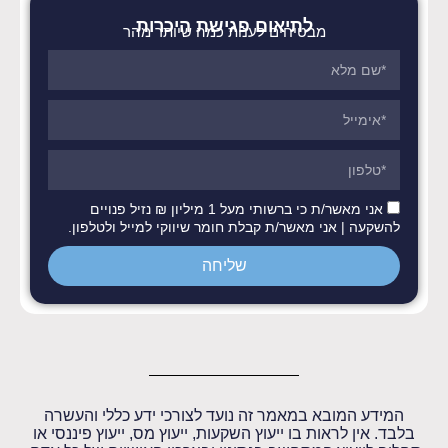
לתיאום פגישת היכרות
מבטיחים לענות כמה שיותר מהר
אני מאשר/ת כי ברשותי מעל 1 מיליון ₪ נזיל פנויים
להשקעה | אני מאשר/ת קבלת חומר שיווקי למייל ולטלפון.
שליחה
המידע המובא במאמר זה נועד לצורכי ידע כללי והעשרה
בלבד. אין לראות בו ייעוץ השקעות, ייעוץ מס, ייעוץ פיננסי או