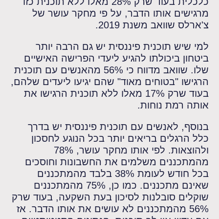
כלכלית בעוד שרק 28% מאלו ללא תוכנית כזו
מרגישים אותו הדבר, על פי מחקר עושר של
צ'ארלס שוואב משנת 2019.
למי שיש תוכנית פיננסית יש גם הרבה יותר
ביטחון ביכולתו להגיע ליעדי הפרישה האישיים
שלו. שוואב מדווח כי 56% מהאנשים עם תוכנית
הרגישו "בטוחים מאוד" שהם יגיעו ליעדים שלהם,
בעוד שרק 17% מאלו ללא תוכנית הרגישו את
אותה רמת נוחות.
בנוסף, לאנשים עם תוכנית פיננסית יש בדרך
כלל הרגלים בריאים יותר בכל הנוגע לחסכון
ולהוצאות. לפי אותו מחקר עושר, 78%
מהמתכננים משלמים את החשבונות וחוסכים
בכל חודש לעומת 38% בלבד מהמתכננים
שאינם מתכננים. כמו כן, 75% מהמתכננים
שוקלים סובלנות לסיכון בעת השקעה, בעוד שרק
56% מהמתכננים לא עושים את אותו הדבר. אז