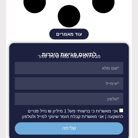
עוד מאמרים
לתיאום פגישת היכרות
מבטיחים לענות כמה שיותר מהר
אני מאשר/ת כי ברשותי מעל 1 מיליון ₪ נזיל פנויים
להשקעה | אני מאשר/ת קבלת חומר שיווקי למייל ולטלפון.
שליחה