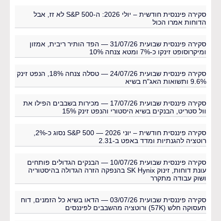
סקירה פיננסית חודשית – יולי 2026: ה-S&P 500 לא זז, אבל
הדוחות אמרו הכול
סקירה פיננסית שבועית 31/07/26 — הפד הותיר ריבית, אמזון
ומיקרוסופט זינקו כ-7% ומטא צנחה 10%
סקירה פיננסית שבועית 24/07/26 — טסלה צנחה 18%, הנפט זינק
9.6% ותשואות האג"ח בשיא
סקירה פיננסית שבועית 17/07/26 — מכירות בשבבים הפילו את
וול סטריט, הבנקים בשיא היסטורי והנפט זינק 15%
סקירה פיננסית חודשית – יוני 2026 — S&P 500 נסוג כ-2%,
רוטציה להגנתיות ומדד באפט ב-2.31
סקירה פיננסית שבועית 10/07/26 — הבנקים הגדולים פותחים
עונת דוחות, זינוק SK Hynix בהנפקה הזרה הגדולה בהיסטוריה
ושוק עבודה מתקרר
סקירה פיננסית שבועית 03/07/26 — הדאו בשיא כל הזמנים, דוח
תעסוקה חלש (57K) ורוטציה מהשבבים לפיננסים