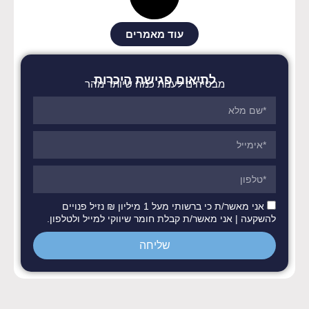
עוד מאמרים
לתיאום פגישת היכרות
מבטיחים לענות כמה שיותר מהר
אני מאשר/ת כי ברשותי מעל 1 מיליון ₪ נזיל פנויים
להשקעה | אני מאשר/ת קבלת חומר שיווקי למייל ולטלפון.
שליחה