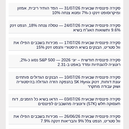
סקירה פיננסית שבועית 31/07/26 — הפד הותיר ריבית, אמזון
ומיקרוסופט זינקו כ-7% ומטא צנחה 10%
סקירה פיננסית שבועית 24/07/26 — טסלה צנחה 18%, הנפט זינק
9.6% ותשואות האג"ח בשיא
סקירה פיננסית שבועית 17/07/26 — מכירות בשבבים הפילו את
וול סטריט, הבנקים בשיא היסטורי והנפט זינק 15%
סקירה פיננסית חודשית – יוני 2026 — S&P 500 נסוג כ-2%,
רוטציה להגנתיות ומדד באפט ב-2.31
סקירה פיננסית שבועית 10/07/26 — הבנקים הגדולים פותחים
עונת דוחות, זינוק SK Hynix בהנפקה הזרה הגדולה בהיסטוריה
ושוק עבודה מתקרר
סקירה פיננסית שבועית 03/07/26 — הדאו בשיא כל הזמנים, דוח
תעסוקה חלש (57K) ורוטציה מהשבבים לפיננסים
סקירה פיננסית שבועית 26/06/26 — מכירות בשבבים הפילו את
וול סטריט, הנפט צלל 9% והבריאות זינקה 7.9%