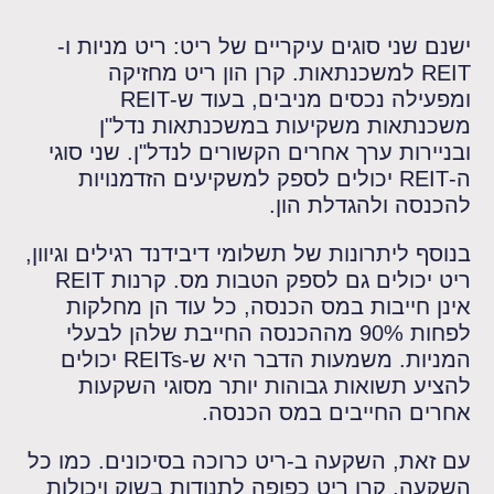
ישנם שני סוגים עיקריים של ריט: ריט מניות ו-
REIT למשכנתאות. קרן הון ריט מחזיקה
ומפעילה נכסים מניבים, בעוד ש-REIT
משכנתאות משקיעות במשכנתאות נדל"ן
ובניירות ערך אחרים הקשורים לנדל"ן. שני סוגי
ה-REIT יכולים לספק למשקיעים הזדמנויות
להכנסה ולהגדלת הון.
בנוסף ליתרונות של תשלומי דיבידנד רגילים וגיוון,
ריט יכולים גם לספק הטבות מס. קרנות REIT
אינן חייבות במס הכנסה, כל עוד הן מחלקות
לפחות 90% מההכנסה החייבת שלהן לבעלי
המניות. משמעות הדבר היא ש-REITs יכולים
להציע תשואות גבוהות יותר מסוגי השקעות
אחרים החייבים במס הכנסה.
עם זאת, השקעה ב-ריט כרוכה בסיכונים. כמו כל
השקעה, קרן ריט כפופה לתנודות בשוק ויכולות