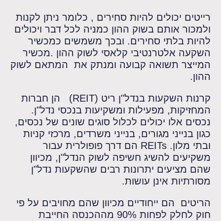
רייטים יכולים להיות סחירים , כלומר ניתן לקנות
ולמכור אותם בשוק ההון כמניה לכל דבר ויכולים
להיות בלתי סחירים. ובכך משמשים כמכשיר
השקעה אלטרנטיבי קלאסי לשוק ההון .מכשיר
המייצר תשואה קבועה ומנתק את המתאם לשוק
ההון.
קרנות השקעות בנדל"ן ריט (REIT) הן חברות
המחזיקות, מפעילות ומשקיעות בנכסי נדל"ן.
נכסים אלו יכולים לכלול סוגים שונים של נכסים,
כגון בנייני מגורים, בנייני משרדים, מרכזי קניות
ובתי מלון. REITs הם דרך פופולרית עבור
משקיעים להשיג חשיפה לשוק הנדל"ן, מכיוון
שהם מציעים יתרונות רבים שהשקעות נדל"ן
מסורתיות אינן עושות.
הריטים הם ייחודיים מכיוון שהם מחויבים על פי
חוק לחלק לפחות 90% מההכנסה החייבת