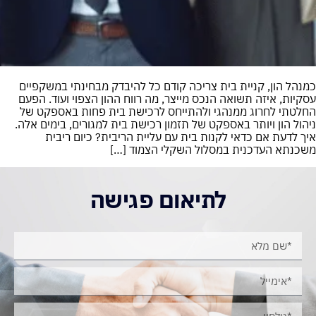
כמנהל הון, קניית בית צריכה קודם כל להיבדק מבחינתי במשקפיים
עסקיות, איזה תשואה הנכס מייצר, מה רווח ההון הצפוי ועוד. הפעם
החלטתי לחרוג ממנהגי ולהתייחס לרכישת בית פחות באספקט של
ניהול הון ויותר באספקט של תזמון רכישת בית למגורים, בימים אלה.
איך לדעת אם כדאי לקנות בית עם עליית הריבית? כיום ריבית
משכנתא העדכנית במסלול השקלי הצמוד […]
לתיאום פגישה