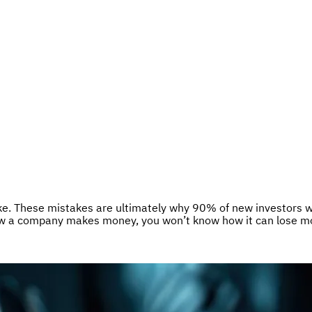
ke. These mistakes are ultimately why 90% of new investors wi
 a company makes money, you won’t know how it can lose money.