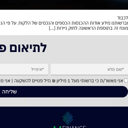
לכבוד א.ג.נ., הרינו להצהיר ולאשר בפני
וברשותנו מידע אודות ההכנסות הכספים והנכסים של הלקוח. על פי הנתו
מונח זה בתוספת הראשונה לחוק ניירות […]
לתיאום פ
אני מאשר/ת כי ברשותי מעל 1 מיליון ₪ נזיל פנויים להשקעה | אני מאשר/ת קבלת חומר שיווקי למייל ולטלפון.
שליחה