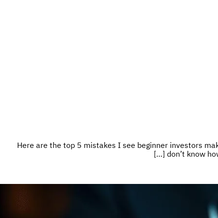
Here are the top 5 mistakes I see beginner investors ma
don’t know how