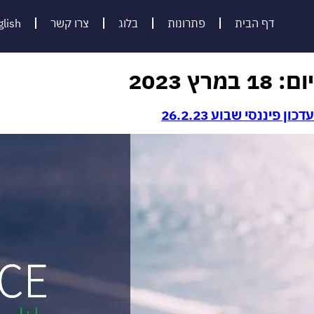
דף הבית
פתרונות
בלוג
צרו קשר
glish
יום:
18 במרץ 2023
עדכון פיננסי שבוע 26.2.23