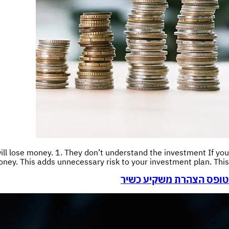
ll lose money. 1. They don’t understand the investment If you
 This adds unnecessary risk to your investment plan. This […]
טופס הצהרת משקיע כשיר