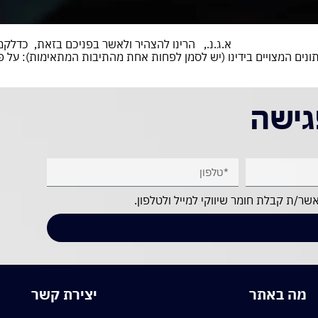
כם בזאת, כדלקמן: ___________________
נים המצויים בידינו (יש לסמן לפחות אחת מהתיבות המתאימות): על פי 
גישה
מה באתר
יצירת קשר