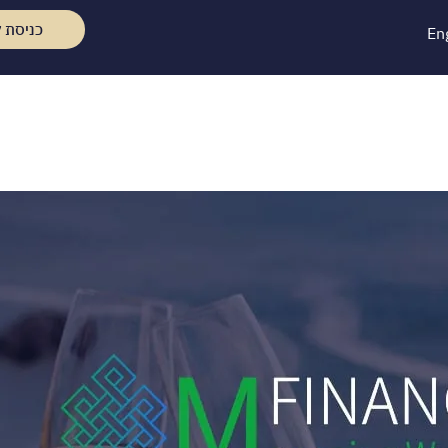
כניסת ל
En