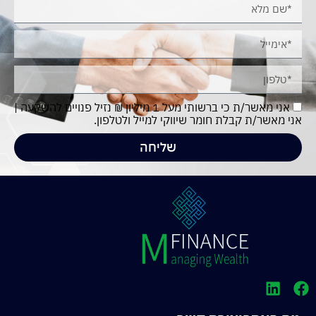
אני מאשר/ת כי ברשותי מעל 1 מיליון ₪ נזיל פנויים להשקעה |
אני מאשר/ת קבלת חומר שיווקי למייל ולטלפון.
שליחה