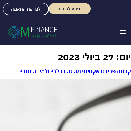
כניסת לקוחות
לבדיקת התאמה
יום:
27 ביולי 2023
קרנות פריבט אקוויטי מה זה בכלל? ולמי זה טוב?