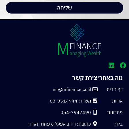
שליחה
מה באתר
יצירת קשר
דף הבית
nir@mfinance.co.il
אודות
משרד: 03-9514944
פתרונות
054-7947490
בלוג
כתובת: רחוב אפעל 6 פתח תקווה