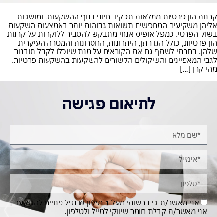
קרנות הון פרטיות ממלאות תפקיד חיוני בנוף ההשקעות, ומושכות
אליהן משקיעים המחפשים תשואות גבוהות יותר באמצעות השקעות
בשוק הפרטי. כמפליאופיס אנחי מתבקש להסביר ללוקחות על קרנות
הון פרטיות, כולל הגדרתן, היתרונות, החסרונות והמטרה העיקרית
שלהן. בחרתי לשתף גם את הקוראים על מנת שיוכלו לקבל תובנות
לגבי המאפיינים והשיקולים הקשורים להשקעות בהשקעות פרטיות.
מהי קרן […]
לתיאום פגישה
אני מאשר/ת כי ברשותי מעל 1 מיליון ₪ נזיל פנויים להשקעה |
אני מאשר/ת קבלת חומר שיווקי למייל ולטלפון.