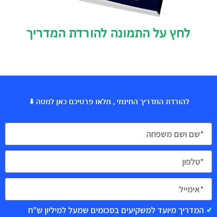
לחץ על התמונה להורדת המדריך
להורדת המדריך החינמי , מלאו פרטיכם כאן למטה ⬇️
המדריך מיועד למשקיעים בסכומים שמעל למיליון ש"ח