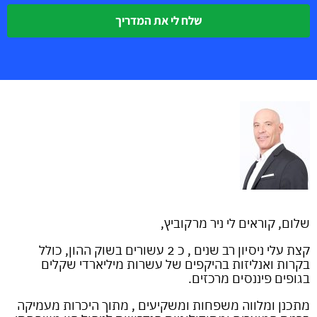
שלח לי את המדריך
שלום, קוראים לי ניר מרקוביץ,
קצת עלי ניסיון רב שנים , כ 2 עשורים בשוק ההון, כולל
בקרות ואנליזות בהיקפים של עשרות מיליארדי שקלים
בגופים פיננסים מרכזים.
מתכנן ומלווה משפחות ומשקיעים , מתוך היכרות מעמיקה