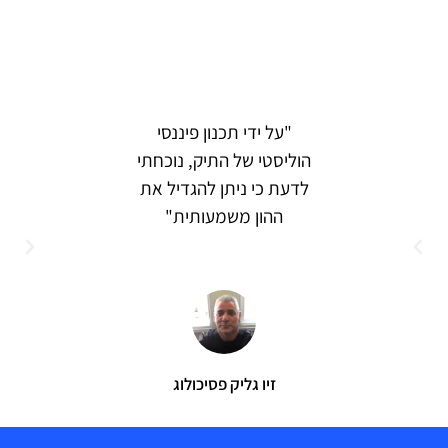
"על ידי תכנון פיננסי
"אנו ע
הוליסטי של התיק, נוכחתי
לדעת כי ניתן להגדיל את
פיננ
ההון משמעותית"
תמיר 
זיו גליק פסיכולוג