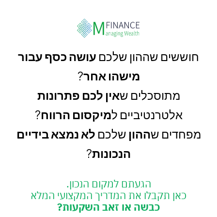
חוששים שההון שלכם
עושה כסף עבור
מישהו אחר
?
מתוסכלים ש
אין לכם פתרונות
אלטרנטיביים ל
מיקסום הרווח
?
מפחדים ש
ההון
שלכם
לא נמצא בידיים
הנכונות
?
הגעתם למקום הנכון.
כאן תקבלו את המדריך המקצועי המלא
כבשה או זאב השקעות?