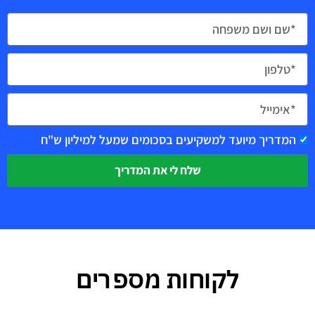
המדריך מיועד למשקיעים בסכומים שמעל למיליון ש"ח
שלח לי את המדריך
לקוחות מספרים