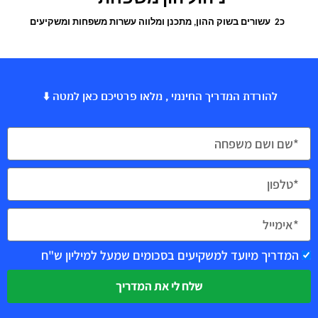
כ2 עשורים בשוק ההון, מתכנן ומלווה עשרות משפחות ומשקיעים
להורדת המדריך החינמי , מלאו פרטיכם כאן למטה ⬇️
המדריך מיועד למשקיעים בסכומים שמעל למיליון ש"ח
שלח לי את המדריך