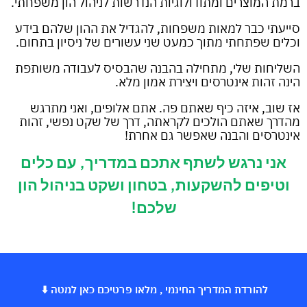
ברמת המוצרים ומתודולוגיות הנדרשות לניהול הון משפחתי.
סייעתי כבר למאות משפחות, להגדיל את ההון שלהם בידע
וכלים שפתחתי מתוך כמעט שני עשורים של ניסיון בתחום.
השליחות שלי, מתחילה בהבנה שהבסיס לעבודה משותפת
הינה זהות אינטרסים ויצירת אמון מלא.
אז שוב, איזה כיף שאתם פה. אתם אלופים, ואני מתרגש
מהדרך שאתם הולכים לקראתה, דרך של שקט נפשי, זהות
אינטרסים והבנה שאפשר גם אחרת!
אני נרגש לשתף אתכם במדריך, עם כלים
וטיפים להשקעות, בטחון ושקט בניהול הון
שלכם!
להורדת המדריך החינמי , מלאו פרטיכם כאן למטה ⬇️