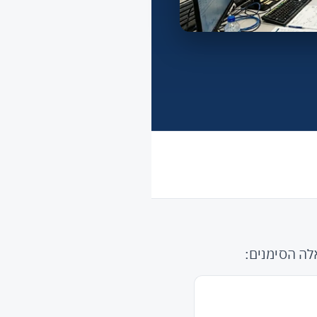
לה הסימנים: