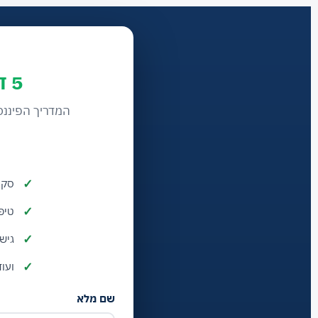
5 דברים שהיועץ לא מספר
המדריך הפיננס
סקי
טיפי
גיש
ועו
שם מלא