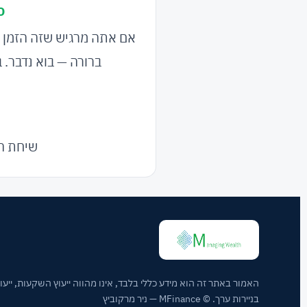
כ
אם אתה מרגיש שזה הזמן 
ברורה — בוא נדבר. ב
שיחת הי
האמור באתר זה הוא מידע כללי בלבד, אינו מהווה ייעוץ השקעות, ייעוץ
בניירות ערך. © MFinance — ניר מרקוביץ