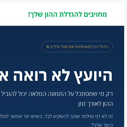
מחויבים להגדלת ההון שלך!
ניהול הון למשפחות עם מעל מיליון ₪
היועץ לא רואה א
רק מי שמסתכל על התמונה המלאה יכול להוביל 
ההון לאורך זמן
זה לא דף שילמד אותך להשקיע לבד. כשיש יעד אפשר לסלו
היעד שלך?