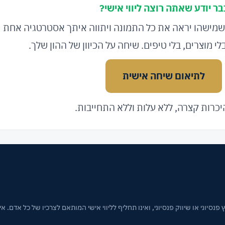
בר יודע שאתה רוצה ליווי אישי?
שמישהו יראה את כל התמונה ויתווה איתך אסטרטגיה אחת
לי מוצרים, בלי טיפים. שיחה על הכיוון של ההון שלך.
לתיאום שיחה אישית
כרות קצרה, ללא עלות וללא התחייבות.
 פנסיוני או שיווק פנסיוני, ואינו תחליף לליווי אישי המותאם לצרכיו של כל אדם.