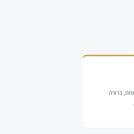
חת, ברורה