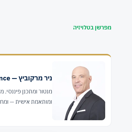
מפרשן בטלויזיה
ניר מרקוביץ — MFinance
מנטור ומתכנן פיננסי. 
ומותאמת אישית — ומחוי