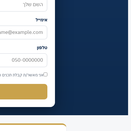
אימייל
טלפון
אני מאשר/ת קבלת תכנים וי